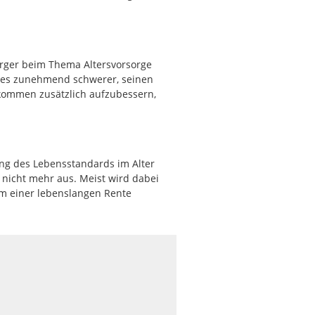
ürger beim Thema Altersvorsorge
d es zunehmend schwerer, seinen
nkommen zusätzlich aufzubessern,
rung des Lebensstandards im Alter
e nicht mehr aus. Meist wird dabei
m einer lebenslangen Rente