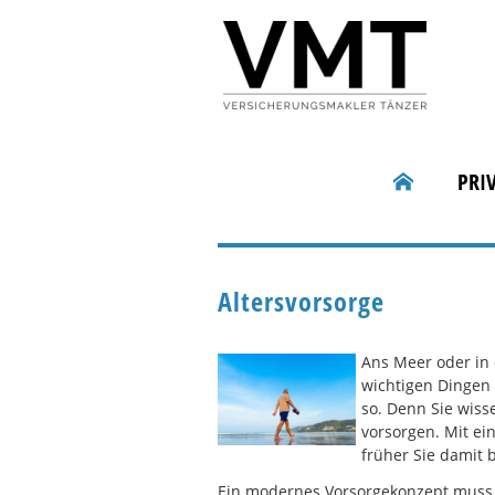
PRI
Altersvorsorge
Ans Meer oder in 
wichtigen Dingen 
so. Denn Sie wis
vorsorgen. Mit ei
früher Sie damit 
Ein modernes Vorsorgekonzept muss ind