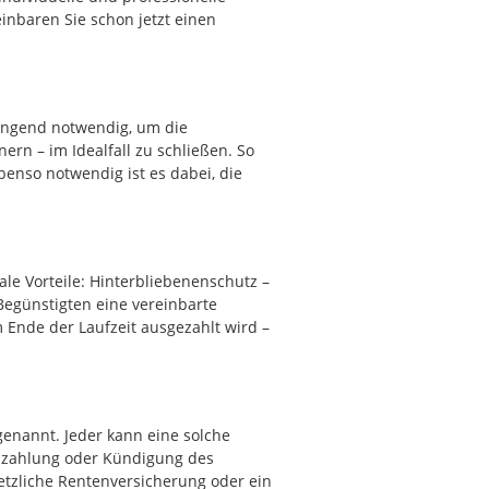
inbaren Sie schon jetzt einen
zwingend notwendig, um die
ern – im Idealfall zu schließen. So
nso notwendig ist es dabei, die
ale Vorteile: Hinterbliebenenschutz –
 Begünstigten eine vereinbarte
 Ende der Laufzeit ausgezahlt wird –
 genannt. Jeder kann eine solche
auszahlung oder Kündigung des
esetzliche Rentenversicherung oder ein